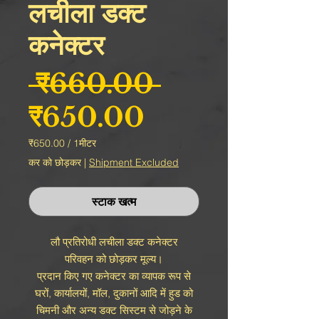
लचीला डक्ट
कनेक्टर
नियमित मूल्य
 ₹660.00 
बिक्री मूल्य
₹650.00
₹650.00
/
1मीटर
₹650.00
कर को छोड़कर
|
Shipment Excluded
प्रति
1
मीटर
स्टाक खत्म
लौ प्रतिरोधी लचीला डक्ट कनेक्टर
परिवहन को छोड़कर मूल्य।
प्रदान किए गए कनेक्टर का व्यापक रूप से
घरों, कार्यालयों, मॉल, दुकानों आदि में हुड को
चिमनी और अन्य डक्ट सिस्टम से जोड़ने के