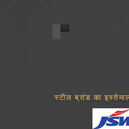
slipcouplings
स्टील ब्रांड का इस्तेम