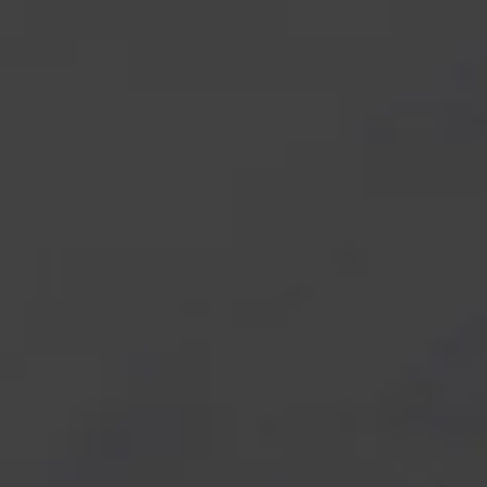
l Ducts