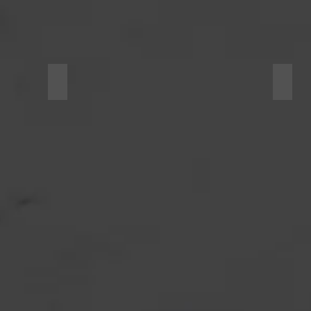
Customized Ducts
Spira