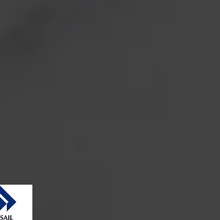
al Seam