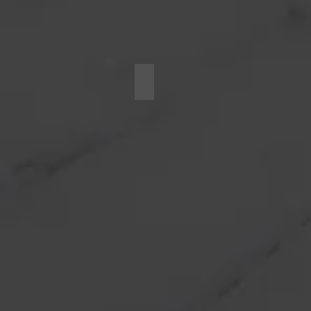
Mild Steel Ducts