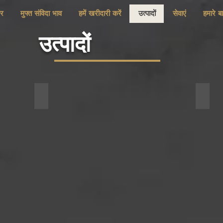
ार
मुफ्त संविदा भाव
हमें खरीदारी करें
उत्पादों
सेवाएं
हमारे बार
उत्पादों
Aluminum Ducts
Stain