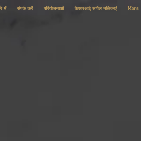
े में
संपर्क करें
परियोजनाओं
केआरआई सर्पिल नलिकाएं
More
less Steel Ducts