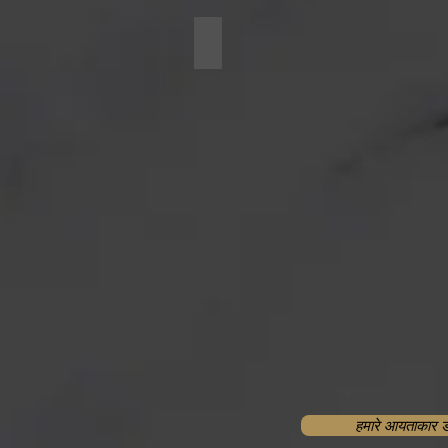
Round Ducts
हमारे आयताकार डक्