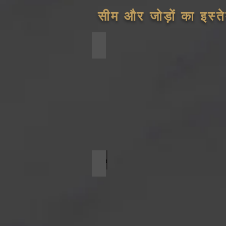
सीम और जोड़ों का इस्त
TDF
Round flange